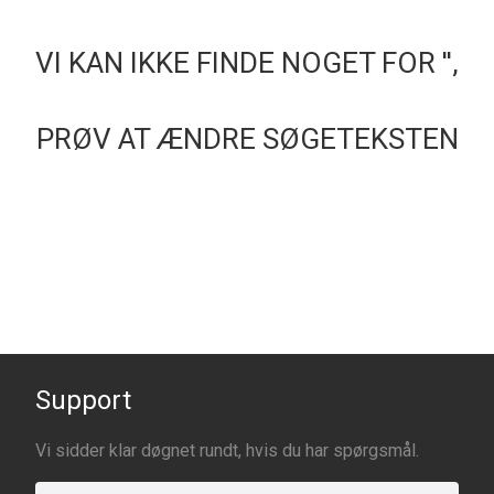
VI KAN IKKE FINDE NOGET FOR '
',
PRØV AT ÆNDRE SØGETEKSTEN
Support
Vi sidder klar døgnet rundt, hvis du har spørgsmål.