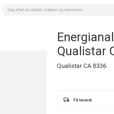
Energianal
Qualistar
Qualistar CA 8336
Få leveret