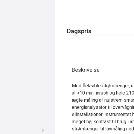
Dagspris
Beskrivelse
Med fleksible strømtænger, u
af >10 min. inrush og hele 21
ægte måling af nulstrøm smar
energianalysator til overvågnin
elinstallationer. Instrument
meget høj kontrast til brug i 
strømtænger til lavmåling ned 