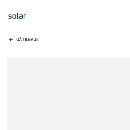
GÅ TILBAGE