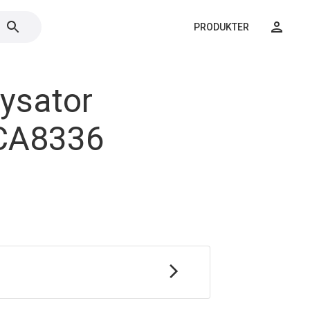
PRODUKTER
ysator
 CA8336