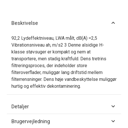
Beskrivelse
92,2 Lydeffektniveau, LWA målt, dB(A) =2,5
Vibrationsniveau ah, m/s2 3 Denne alsidige H-
klasse støvsuger er kompakt og nem at
transportere, men stadig kraftfuld. Dens tretrins
filtreringsproces, der indeholder store
filteroverflader, muliggør lang driftstid mellem
filterrensninger. Dens høje vandbeskyttelse muliggør
hurtig og effektiv dekontaminering.
Detaljer
Brugervejledning