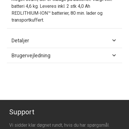
batteri 4,6 kg. Leveres inkl. 2 stk 4,0 Ah
REDLITHIUM-ION™ batterier, 80 min. lader og
transportkuffert.
Detaljer
Brugervejledning
Support
Vi sidder klar døgnet rundt, hvis du har spørgsmål.