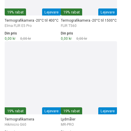
19% rabat
Lejevare
19% rabat
Lejevare
Termografikamera -20°C til 400°C
Termografikamera -20°C til 1500°C
Elma FLIR E5 Pro
FLIR T560
Din pris
Din pris
0,00 kr
0,00 kr
0,00 kr
0,00 kr
19% rabat
Lejevare
19% rabat
Lejevare
Termografikamera
Lydmåler
Hikmicro G60
MR-PRO