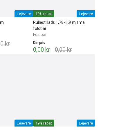
Lejevare
19% rabat
Lejevare
 m
Rullestillads 1,78x1,9 m smal
foldbar
Foldbar
00 kr
Din pris
0,00 kr
0,00 kr
Lejevare
19% rabat
Lejevare