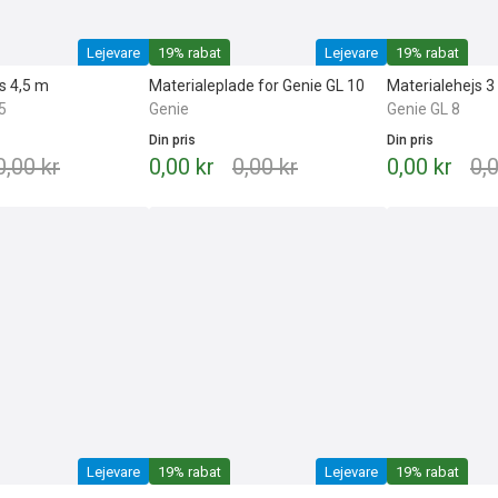
Lejevare
19% rabat
Lejevare
19% rabat
s 4,5 m
Materialeplade for Genie GL 10
Materialehejs 3
5
Genie
Genie GL 8
Din pris
Din pris
0,00 kr
0,00 kr
0,00 kr
0,00 kr
0,
Lejevare
19% rabat
Lejevare
19% rabat