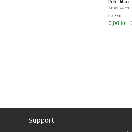
Rullestillad
Smal 74 cm 
Din pris
0,00 kr
Support