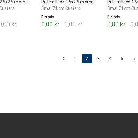
s 2,5x2,5 m smal
Rullestillads 3,5x2,5 m smal
Rullestillads 4,
Custers
Smal 74 cm Custers
Smal 74 cm Cus
Din pris
Din pris
0,00 kr
0,00 kr
0,00 kr
0,00 kr
0,
1
2
3
4
5
6